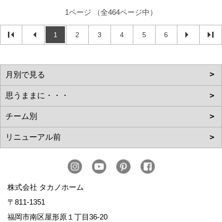
1ページ （全464ページ中）
1
2
3
4
5
6
株式会社 タカノホーム
〒811-1351
福岡市南区屋形原１丁目36-20