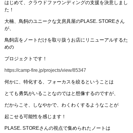
はじめて、クラウドファウンディングの支援を決意しまし
た！
大楠、鳥飼のユニークな文房具屋のPLASE. STOREさん
が、
鳥飼店をノートだけを取り扱うお店にリニューアルするた
めの
プロジェクトです！
https://camp-fire.jp/projects/view/85347
何かに、特化する、フォーカスを絞るということは
とても勇気がいることなのではと想像するのですが、
だからこそ、しなやかで、わくわくするようなことが
起こせる可能性を感じます！
PLASE. STOREさんの視点で集められたノートは