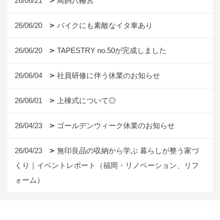
26/06/21
鳥飼八幡宮
26/06/20
バイクにも素敵なイタ車あり
26/06/20
TAPESTRY no.50が完成しました
26/06/04
社員研修に伴う休業のお知らせ
26/06/01
上棟式について◎
26/04/23
ゴールデンウィーク休業のお知らせ
26/04/23
無印良品の収納から学ぶ 暮らしが整う家づ
くり｜イベントレポート（福岡・リノベーション、リフ
ォーム）