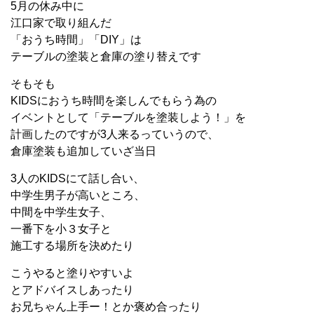
5月の休み中に
江口家で取り組んだ
「おうち時間」「DIY」は
テーブルの塗装と倉庫の塗り替えです
そもそも
KIDSにおうち時間を楽しんでもらう為の
イベントとして「テーブルを塗装しよう！」を
計画したのですが3人来るっていうので、
倉庫塗装も追加していざ当日
3人のKIDSにて話し合い、
中学生男子が高いところ、
中間を中学生女子、
一番下を小３女子と
施工する場所を決めたり
こうやると塗りやすいよ
とアドバイスしあったり
お兄ちゃん上手ー！とか褒め合ったり