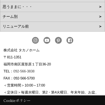
株式会社 タカノホーム
〒811-1351
福岡市南区屋形原１丁目36-20
TEL：
092-566-3838
FAX：092-566-5700
＜営業時間＞10:00～17:00
＜定休日＞毎週水曜日、第2・第4火曜日、年末年始、お盆、
ゴールデンウィーク、夏季休暇
Cookieポリシー