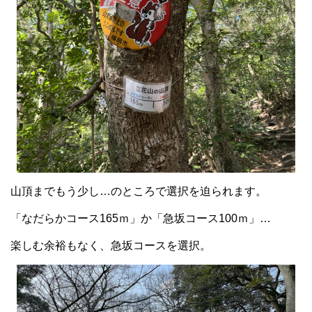
山頂までもう少し…のところで選択を迫られます。
「なだらかコース165ｍ」か「急坂コース100ｍ」…
楽しむ余裕もなく、急坂コースを選択。