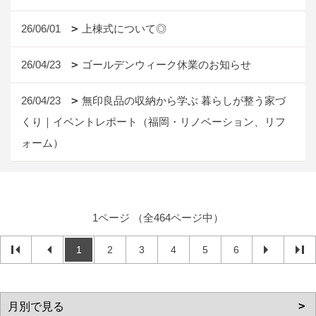
26/06/01
上棟式について◎
26/04/23
ゴールデンウィーク休業のお知らせ
26/04/23
無印良品の収納から学ぶ 暮らしが整う家づ
くり｜イベントレポート（福岡・リノベーション、リフ
ォーム）
1ページ （全464ページ中）
1
2
3
4
5
6