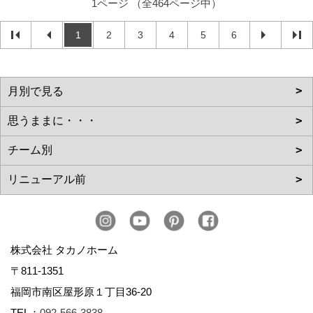
1ページ （全464ページ中）
1
2
3
4
5
6
株式会社 タカノホーム
〒811-1351
福岡市南区屋形原１丁目36-20
TEL：
092-566-3838