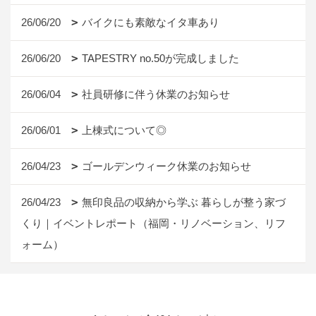
26/06/20
バイクにも素敵なイタ車あり
26/06/20
TAPESTRY no.50が完成しました
26/06/04
社員研修に伴う休業のお知らせ
26/06/01
上棟式について◎
26/04/23
ゴールデンウィーク休業のお知らせ
26/04/23
無印良品の収納から学ぶ 暮らしが整う家づ
くり｜イベントレポート（福岡・リノベーション、リフ
ォーム）