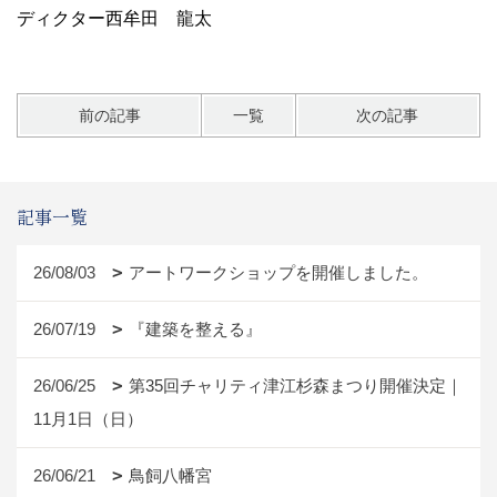
ディクター西牟田 龍太
前の記事
一覧
次の記事
記事一覧
26/08/03
アートワークショップを開催しました。
26/07/19
『建築を整える』
26/06/25
第35回チャリティ津江杉森まつり開催決定｜
11月1日（日）
26/06/21
鳥飼八幡宮