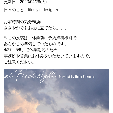
更新日：2020/04/28(火)
日々のこと
｜
lifestyle designer
お家時間の気分転換に！
ささやかでもお役に立てたら。。。
※この投稿は、休業前に予約投稿機能で
あらかじめ準備していたものです。
4/27～5/6まで休業期間のため
事務所や営業はお休みをいただいていますので、
ご注意ください。