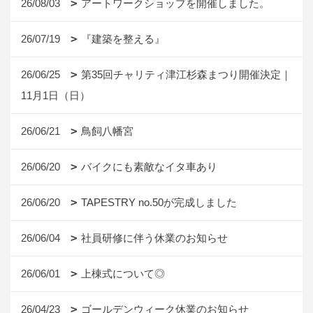
26/08/03
アートワークショップを開催しました。
26/07/19
『建築を整える』
26/06/25
第35回チャリティ津江杉森まつり開催決定｜
11月1日（日）
26/06/21
鳥飼八幡宮
26/06/20
バイクにも素敵なイタ車あり
26/06/20
TAPESTRY no.50が完成しました
26/06/04
社員研修に伴う休業のお知らせ
26/06/01
上棟式について◎
26/04/23
ゴールデンウィーク休業のお知らせ