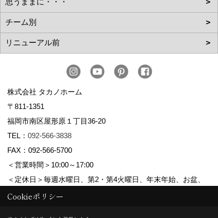
株式会社 タカノホーム
〒811-1351
福岡市南区屋形原１丁目36-20
TEL：
092-566-3838
FAX：092-566-5700
＜営業時間＞10:00～17:00
＜定休日＞毎週水曜日、第2・第4火曜日、年末年始、お盆、
ゴールデンウィーク、夏季休暇
Cookieポリシー