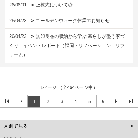
26/06/01
上棟式について◎
26/04/23
ゴールデンウィーク休業のお知らせ
26/04/23
無印良品の収納から学ぶ 暮らしが整う家づ
くり｜イベントレポート（福岡・リノベーション、リフ
ォーム）
1ページ （全464ページ中）
1
2
3
4
5
6