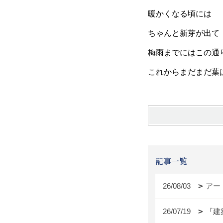
暖かくなる頃には
ちゃんと新芽が出て
梅雨までにはこの通
これからまだまだ葉
記事一覧
26/08/03
アー
26/07/19
『建