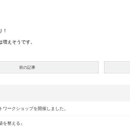
り！
は増えそうです。
前の記事
トワークショップを開催しました。
築を整える』