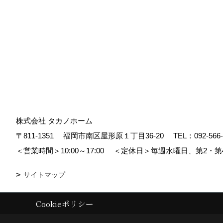
株式会社 タカノホーム
〒811-1351
福岡市南区屋形原１丁目36-20
TEL：
092-566
＜営業時間＞10:00～17:00
＜定休日＞毎週水曜日、第2・第
サイトマップ
Cookieポリシー
Copyright (c) TAKANO CONSTRUCTION CO.,LTD. All Rights Reserved