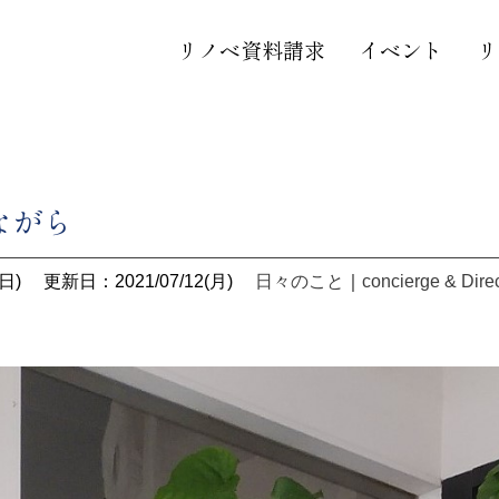
リノベ資料請求
イベント
リ
ながら
日)
更新日：2021/07/12(月)
日々のこと
｜
concierge & Dire