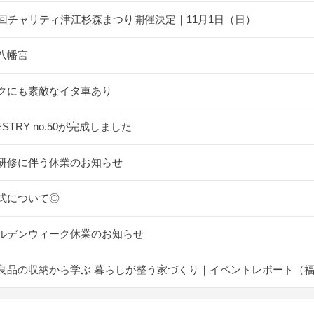
5回チャリティ津江杉森まつり開催決定｜11月1日（日）
八幡宮
クにも素敵なイタ車あり
ESTRY no.50が完成しました
研修に伴う休業のお知らせ
式について◎
ルデンウィーク休業のお知らせ
良品の収納から学ぶ 暮らしが整う家づくり｜イベントレポート（