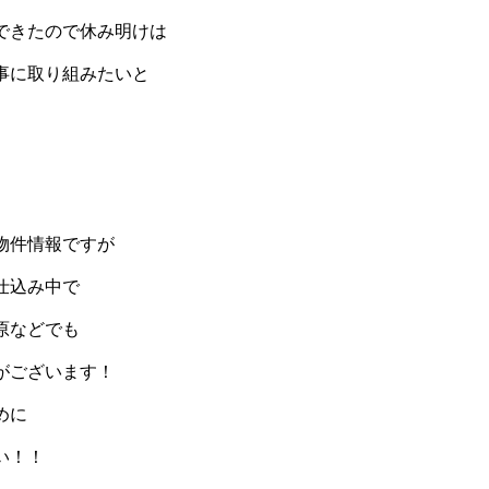
できたので休み明けは
事に取り組みたいと
物件情報ですが
仕込み中で
原などでも
がございます！
めに
い！！