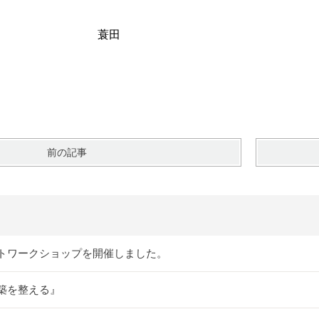
蓑田
前の記事
トワークショップを開催しました。
築を整える』