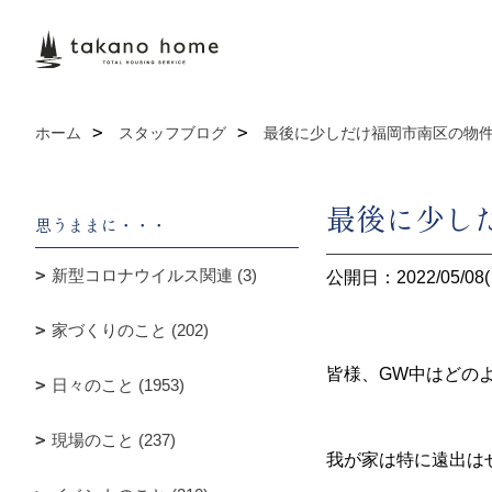
ホーム
スタッフブログ
最後に少しだけ福岡市南区の物
最後に少し
思うままに・・・
新型コロナウイルス関連 (3)
公開日：2022/05/08(
家づくりのこと (202)
皆様、GW中はどの
日々のこと (1953)
現場のこと (237)
我が家は特に遠出は