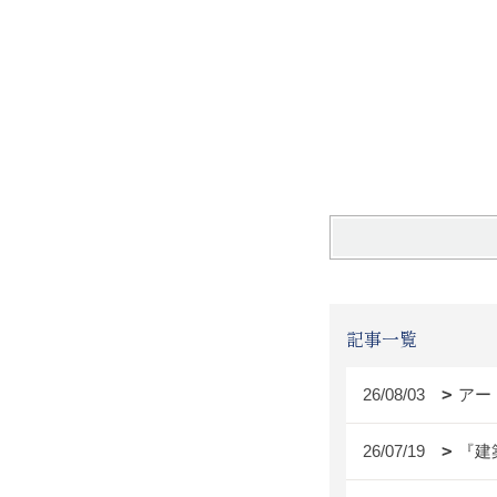
記事一覧
26/08/03
アー
26/07/19
『建