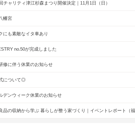
5回チャリティ津江杉森まつり開催決定｜11月1日（日）
八幡宮
クにも素敵なイタ車あり
ESTRY no.50が完成しました
研修に伴う休業のお知らせ
式について◎
ルデンウィーク休業のお知らせ
良品の収納から学ぶ 暮らしが整う家づくり｜イベントレポート（