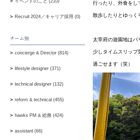
イベントのこと (210)
行ったり、外食をし
散歩したりとゆっく
Recruit 2024／キャリア採用 (0)
チーム別
太宰府の遊園地はバ
少しタイムスリップ
concierge & Director (814)
過ごせます（笑）
lifestyle designer (371)
technical designer (132)
reform & technical (455)
hawks PM & 総務 (424)
assistant (66)