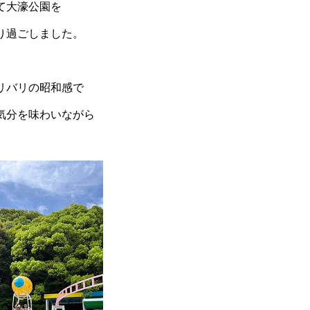
て大濠公園を
り過ごしました。
リバリの昭和感で
気分を味わいながら