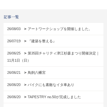
記事一覧
26/08/03
アートワークショップを開催しました。
26/07/19
『建築を整える』
26/06/25
第35回チャリティ津江杉森まつり開催決定｜
11月1日（日）
26/06/21
鳥飼八幡宮
26/06/20
バイクにも素敵なイタ車あり
26/06/20
TAPESTRY no.50が完成しました