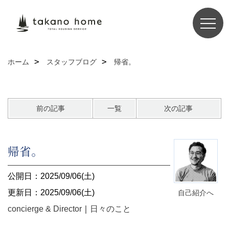
ホーム
スタッフブログ
帰省。
前の記事
一覧
次の記事
帰省。
公開日：2025/09/06(土)
更新日：2025/09/06(土)
自己紹介へ
concierge & Director
｜
日々のこと