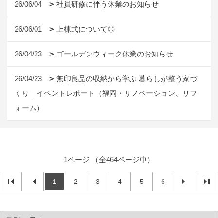
26/06/04
社員研修に伴う休業のお知らせ
26/06/01
上棟式について◎
26/04/23
ゴールデンウィーク休業のお知らせ
26/04/23
無印良品の収納から学ぶ 暮らしが整う家づ
くり｜イベントレポート（福岡・リノベーション、リフ
ォーム）
1ページ （全464ページ中）
1
2
3
4
5
6