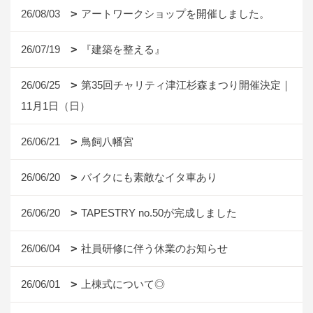
26/08/03
アートワークショップを開催しました。
26/07/19
『建築を整える』
26/06/25
第35回チャリティ津江杉森まつり開催決定｜
11月1日（日）
26/06/21
鳥飼八幡宮
26/06/20
バイクにも素敵なイタ車あり
26/06/20
TAPESTRY no.50が完成しました
26/06/04
社員研修に伴う休業のお知らせ
26/06/01
上棟式について◎