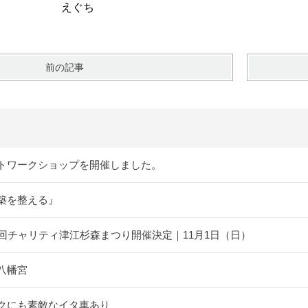
ぐち
前の記事
トワークショップを開催しました。
築を整える』
5回チャリティ津江杉森まつり開催決定｜11月1日（日）
八幡宮
クにも素敵なイタ車あり