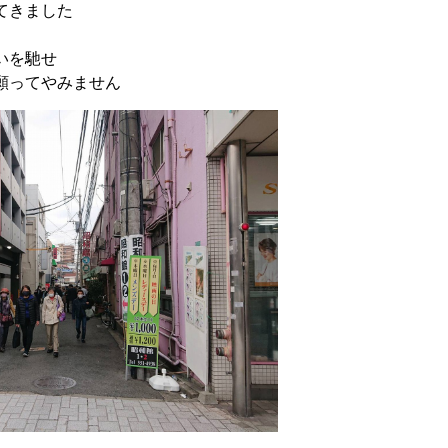
てきました
いを馳せ
願ってやみません