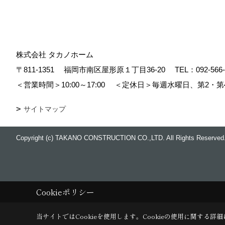
株式会社 タカノホーム
〒811-1351
福岡市南区屋形原１丁目36-20
TEL：
092-566
＜営業時間＞10:00～17:00
＜定休日＞毎週水曜日、第2・第
サイトマップ
Copyright (c) TAKANO CONSTRUCTION CO.,LTD. All Rights Reserved
Cookieポリシー
当サイトではCookieを使用します。
Cookieの使用に関する詳細