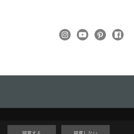
同意する
同意しない