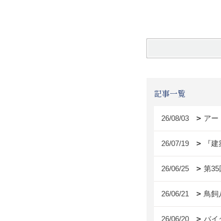
え
記事一覧
26/08/03
アー
26/07/19
『建
26/06/25
第3
26/06/21
鳥飼
26/06/20
バイ