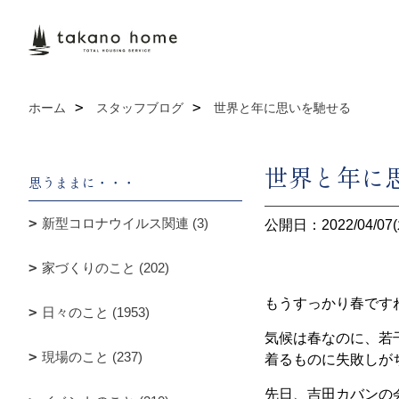
ホーム
スタッフブログ
世界と年に思いを馳せる
世界と年に
思うままに・・・
新型コロナウイルス関連 (3)
公開日：2022/04/07(
家づくりのこと (202)
もうすっかり春です
日々のこと (1953)
気候は春なのに、若
現場のこと (237)
着るものに失敗しが
先日、吉田カバンの