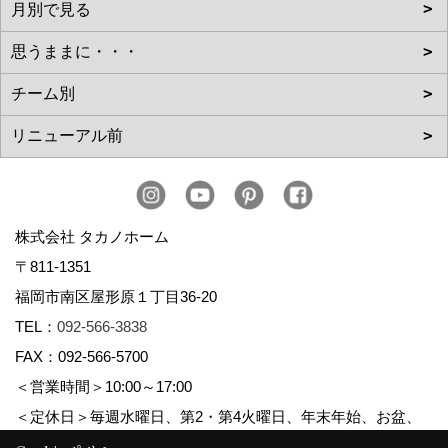
株式会社 タカノホーム
〒811-1351
福岡市南区屋形原１丁目36-20
TEL：
092-566-3838
FAX：092-566-5700
＜営業時間＞10:00～17:00
＜定休日＞毎週水曜日、第2・第4火曜日、年末年始、お盆、
ゴールデンウィーク、夏季休暇