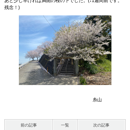
あと少し早ければ満開の桜の下でした。(↓1週間前です。
残念！)
糸山
前の記事
一覧
次の記事