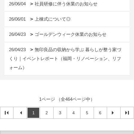
26/06/04
社員研修に伴う休業のお知らせ
26/06/01
上棟式について◎
26/04/23
ゴールデンウィーク休業のお知らせ
26/04/23
無印良品の収納から学ぶ 暮らしが整う家づ
くり｜イベントレポート（福岡・リノベーション、リフ
ォーム）
1ページ （全464ページ中）
1
2
3
4
5
6