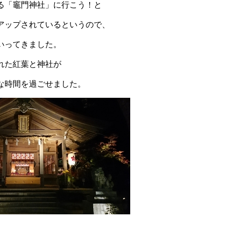
る「竈門神社」に行こう！と
アップされているというので、
いってきました。
れた紅葉と神社が
な時間を過ごせました。