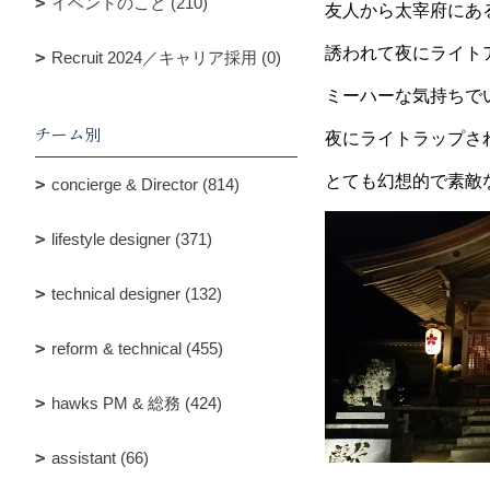
イベントのこと (210)
友人から太宰府にあ
誘われて夜にライト
Recruit 2024／キャリア採用 (0)
ミーハーな気持ちで
チーム別
夜にライトラップさ
とても幻想的で素敵
concierge & Director (814)
lifestyle designer (371)
technical designer (132)
reform & technical (455)
hawks PM & 総務 (424)
assistant (66)