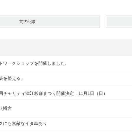
前の記事
トワークショップを開催しました。
築を整える』
5回チャリティ津江杉森まつり開催決定｜11月1日（日）
八幡宮
クにも素敵なイタ車あり