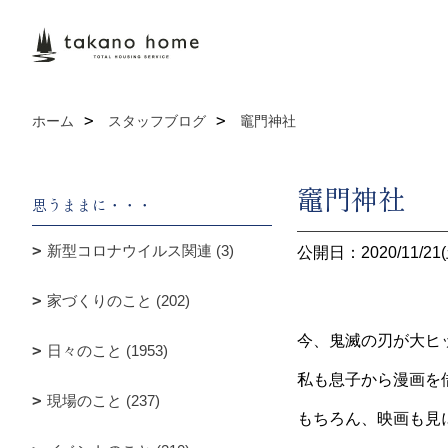
ホーム
スタッフブログ
竈門神社
竈門神社
思うままに・・・
新型コロナウイルス関連 (3)
公開日：2020/11/21(
家づくりのこと (202)
今、鬼滅の刃が大ヒ
日々のこと (1953)
私も息子から漫画を
現場のこと (237)
もちろん、映画も見