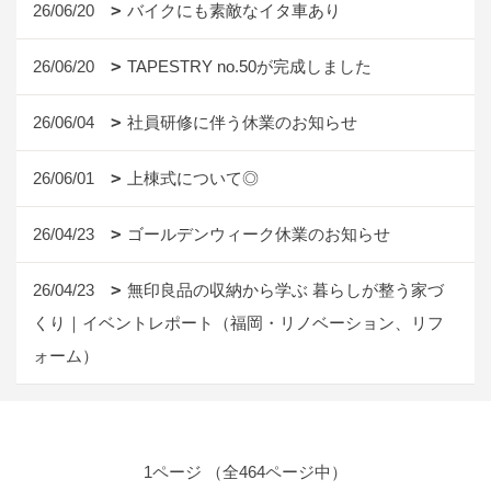
26/06/20
バイクにも素敵なイタ車あり
26/06/20
TAPESTRY no.50が完成しました
26/06/04
社員研修に伴う休業のお知らせ
26/06/01
上棟式について◎
26/04/23
ゴールデンウィーク休業のお知らせ
26/04/23
無印良品の収納から学ぶ 暮らしが整う家づ
くり｜イベントレポート（福岡・リノベーション、リフ
ォーム）
1ページ （全464ページ中）