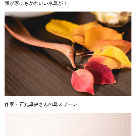
我が家にもかわいい水鳥が！
作家・石丸卓央さんの鳥スプーン