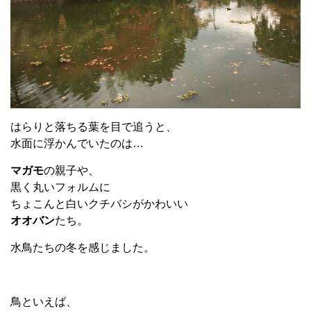
はらりと落ちる葉を目で追うと、
水面に浮かんでいたのは…
マガモ
の親子や、
黒く丸いフォルムに
ちょこんと白いクチバシがかわいい
オオバン
たち。
水鳥たちの冬を感じました。
鳥といえば、