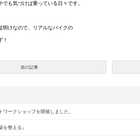
中でも気づけば乗っている日々です。
盆明けなので、リアルなバイクの
ず！
前の記事
トワークショップを開催しました。
築を整える』