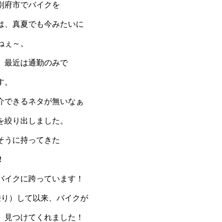
別府市でバイクを
は、真夏でも今みたいに
ねぇ～。
、最近は通勤のみで
す。
介できるネタが無いなぁ
を絞り出しました。
そうに持ってきた
！
バイクに跨っています！
乗り）して以来、バイクが
、見つけてくれました！