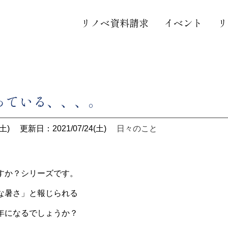
リノベ資料請求
イベント
リ
っている、、、。
土)
更新日：2021/07/24(土)
日々のこと
すか？シリーズです。
な暑さ」と報じられる
年になるでしょうか？