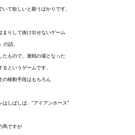
でいて欲しいと願うばかりです。
はまりして抜け出せないゲーム
ima」の話。
したもので、激戦の場となった
するというゲームです。
士の移動手段はもちろん
ンはしばしば、"アイアンホース”
。
の馬ですが