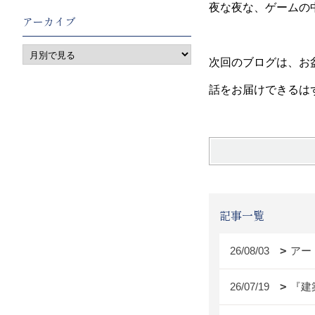
夜な夜な、ゲームの
アーカイブ
次回のブログは、お
話をお届けできるは
記事一覧
26/08/03
アー
26/07/19
『建