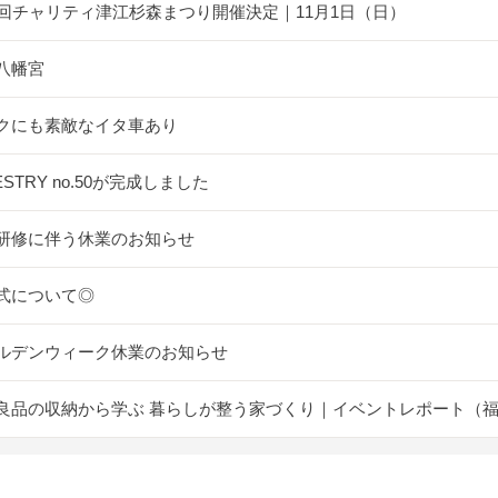
5回チャリティ津江杉森まつり開催決定｜11月1日（日）
八幡宮
クにも素敵なイタ車あり
ESTRY no.50が完成しました
研修に伴う休業のお知らせ
式について◎
ルデンウィーク休業のお知らせ
良品の収納から学ぶ 暮らしが整う家づくり｜イベントレポート（