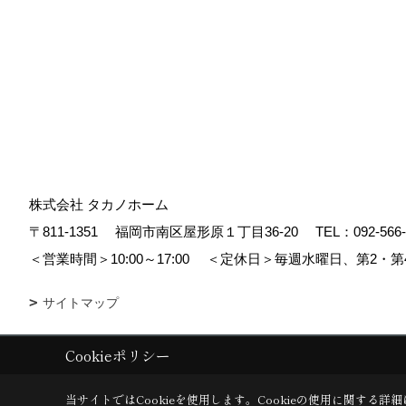
株式会社 タカノホーム
〒811-1351
福岡市南区屋形原１丁目36-20
TEL：
092-566
＜営業時間＞10:00～17:00
＜定休日＞毎週水曜日、第2・第
サイトマップ
Cookieポリシー
Copyright (c) TAKANO CONSTRUCTION CO.,LTD. All Rights Reserved
当サイトではCookieを使用します。
Cookieの使用に関する詳細