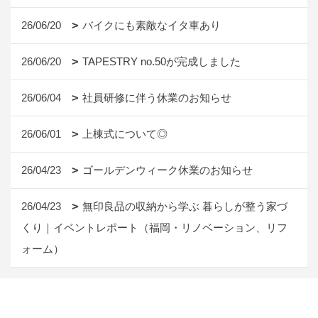
26/06/20
バイクにも素敵なイタ車あり
26/06/20
TAPESTRY no.50が完成しました
26/06/04
社員研修に伴う休業のお知らせ
26/06/01
上棟式について◎
26/04/23
ゴールデンウィーク休業のお知らせ
26/04/23
無印良品の収納から学ぶ 暮らしが整う家づ
くり｜イベントレポート（福岡・リノベーション、リフ
ォーム）