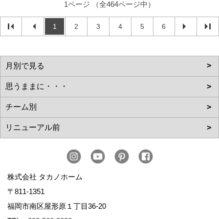
1ページ （全464ページ中）
1
2
3
4
5
6
株式会社 タカノホーム
〒811-1351
福岡市南区屋形原１丁目36-20