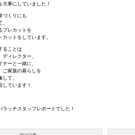
を大事にしていました！
家づくりにも
て、
るプレカットを
トカットをしています。
することは
、ディレクター、
イナーと一緒に、
、ご家族の暮らしを
像して、
誤しています！
パラッチスタッフレポートでした！