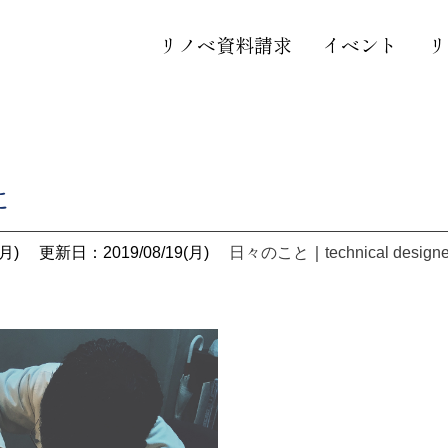
リノベ資料請求
イベント
リ
に
月)
更新日：2019/08/19(月)
日々のこと
｜
technical designe