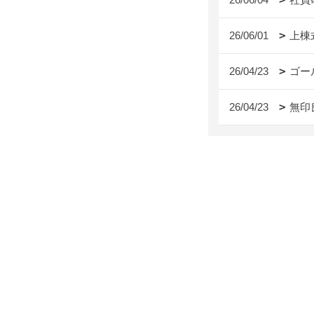
26/06/01
上棟
26/04/23
ゴー
26/04/23
無印