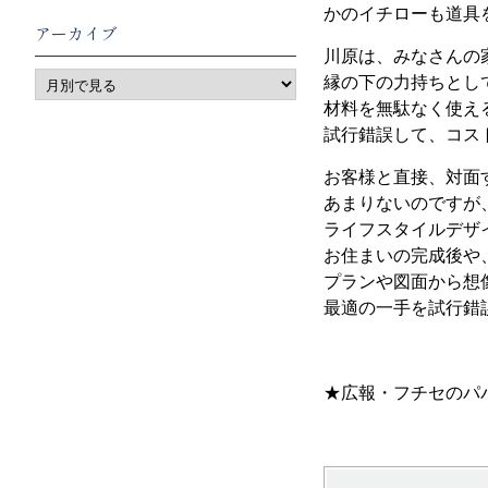
かのイチローも道具
アーカイブ
川原は、みなさんの
縁の下の力持ちとし
材料を無駄なく使え
試行錯誤して、コス
お客様と直接、対面
あまりないのですが
ライフスタイルデザ
お住まいの完成後や
プランや図面から想
最適の一手を試行錯
★広報・フチセのパ