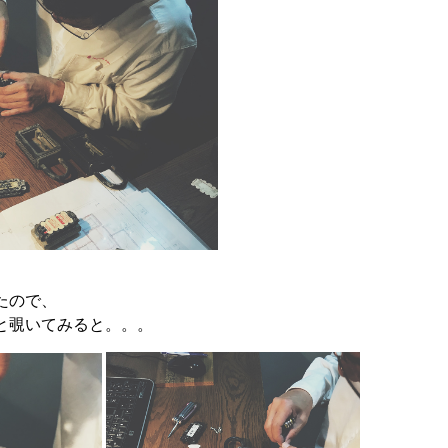
たので、
と覗いてみると。。。