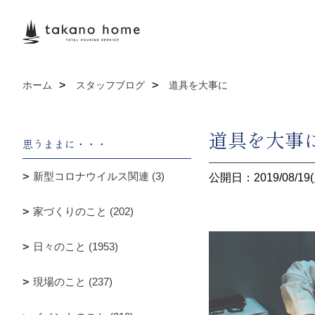
ホーム
スタッフブログ
道具を大事に
道具を大事
思うままに・・・
新型コロナウイルス関連 (3)
公開日：2019/08/19(
家づくりのこと (202)
日々のこと (1953)
現場のこと (237)