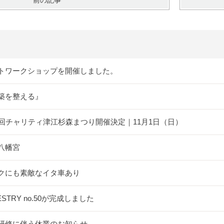
前の記事
トワークショップを開催しました。
築を整える』
5回チャリティ津江杉森まつり開催決定｜11月1日（日）
八幡宮
クにも素敵なイタ車あり
ESTRY no.50が完成しました
研修に伴う休業のお知らせ