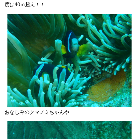
度は40ｍ超え！！
おなじみのクマノミちゃんや