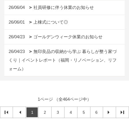
26/06/04
社員研修に伴う休業のお知らせ
26/06/01
上棟式について◎
26/04/23
ゴールデンウィーク休業のお知らせ
26/04/23
無印良品の収納から学ぶ 暮らしが整う家づ
くり｜イベントレポート（福岡・リノベーション、リフ
ォーム）
1ページ （全464ページ中）
1
2
3
4
5
6