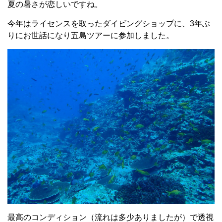
夏の暑さが恋しいですね。
今年はライセンスを取ったダイビングショップに、3年ぶ
りにお世話になり五島ツアーに参加しました。
最高のコンディション（流れは多少ありましたが）で透視