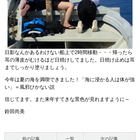
日影なんかあるわけない船上で2時間移動・・・帰ったら
耳の薄皮がむけるほど日焼けしてました。日焼け止めは耳
までしっかり塗りましょう。
今年は夏の海を満喫できました！「海に浸かる人は体が強
い」＝風邪ひかない説
信じてます。また来年すてきな景色が見れますように～
鈴田尚美
前の記事
一覧
次の記事