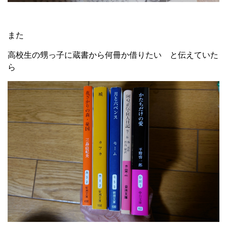
また
高校生の甥っ子に蔵書から何冊か借りたい と伝えていた
ら