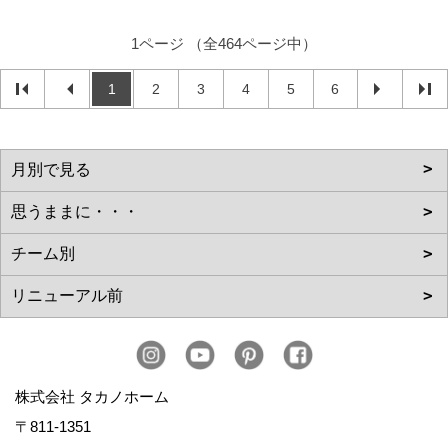
1ページ （全464ページ中）
1
2
3
4
5
6
株式会社 タカノホーム
〒811-1351