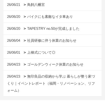
26/06/21
鳥飼八幡宮
26/06/20
バイクにも素敵なイタ車あり
26/06/20
TAPESTRY no.50が完成しました
26/06/04
社員研修に伴う休業のお知らせ
26/06/01
上棟式について◎
26/04/23
ゴールデンウィーク休業のお知らせ
26/04/23
無印良品の収納から学ぶ 暮らしが整う家づ
くり｜イベントレポート（福岡・リノベーション、リフ
ォーム）