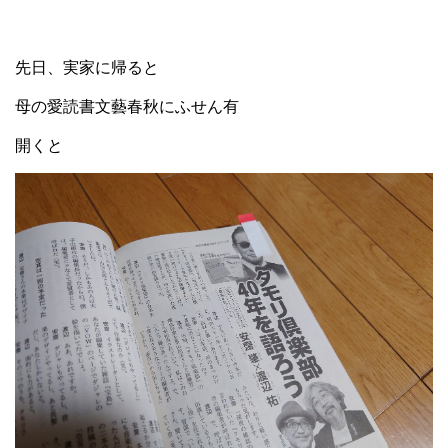
先日、実家に帰ると
母の愛読書文藝春秋にふせん有
開くと