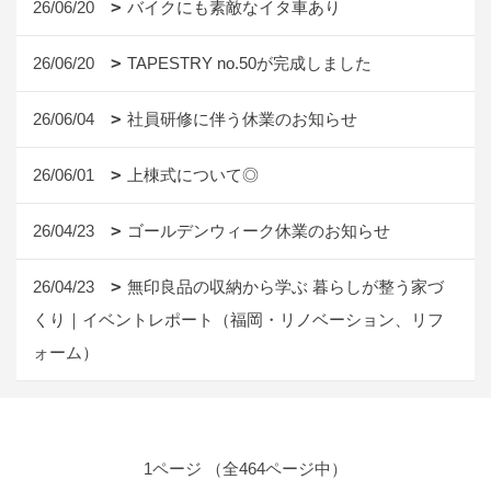
26/06/20
バイクにも素敵なイタ車あり
26/06/20
TAPESTRY no.50が完成しました
26/06/04
社員研修に伴う休業のお知らせ
26/06/01
上棟式について◎
26/04/23
ゴールデンウィーク休業のお知らせ
26/04/23
無印良品の収納から学ぶ 暮らしが整う家づ
くり｜イベントレポート（福岡・リノベーション、リフ
ォーム）
1ページ （全464ページ中）