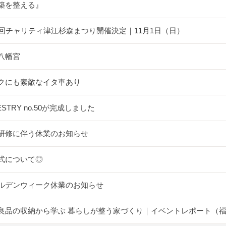
築を整える』
5回チャリティ津江杉森まつり開催決定｜11月1日（日）
八幡宮
クにも素敵なイタ車あり
ESTRY no.50が完成しました
研修に伴う休業のお知らせ
式について◎
ルデンウィーク休業のお知らせ
良品の収納から学ぶ 暮らしが整う家づくり｜イベントレポート（