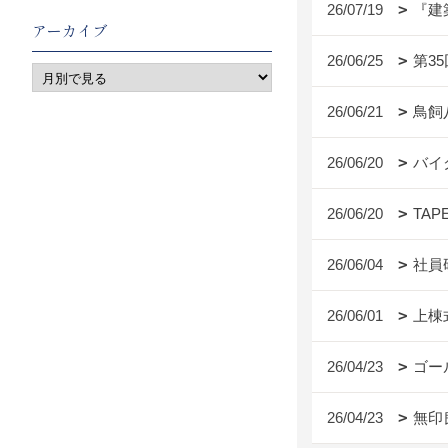
26/07/19
『建
アーカイブ
26/06/25
第3
26/06/21
鳥飼
26/06/20
バイ
26/06/20
TAP
26/06/04
社員
26/06/01
上棟
26/04/23
ゴー
26/04/23
無印