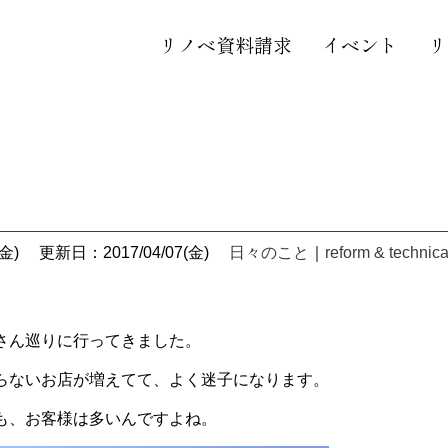
リノベ資料請求
イベント
リ
金)
更新日：2017/04/07(金)
日々のこと
｜
reform & technica
さん巡りに行ってきました。
らないお店が増えてて、よく迷子になります。
も、お客様は多いんですよね。