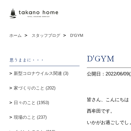
ホーム
スタッフブログ
D'GYM
D'GYM
思うままに・・・
新型コロナウイルス関連 (3)
公開日：2022/06/09(
家づくりのこと (202)
皆さん、こんにちは
日々のこと (1953)
西牟田です。
現場のこと (237)
いかがお過ごしでし