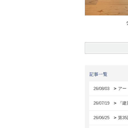
ディレク
記事一覧
26/08/03
アー
26/07/19
『建
26/06/25
第3