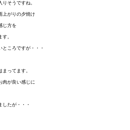
入りそうですね。
雨上がりの夕焼け
感じ方を
ます。
いところですが・・・
はまってます。
お肉が良い感じに
。
ましたが・・・