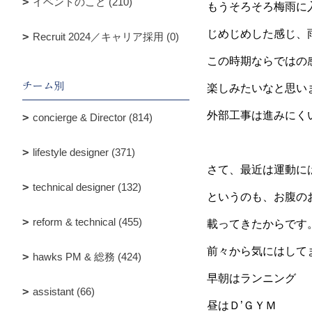
イベントのこと (210)
もうそろそろ梅雨に
じめじめした感じ、
Recruit 2024／キャリア採用 (0)
この時期ならではの
チーム別
楽しみたいなと思い
外部工事は進みにく
concierge & Director (814)
lifestyle designer (371)
さて、最近は運動に
technical designer (132)
というのも、お腹の
reform & technical (455)
載ってきたからです
前々から気にはして
hawks PM & 総務 (424)
早朝はランニング
assistant (66)
昼はＤ’ＧＹＭ