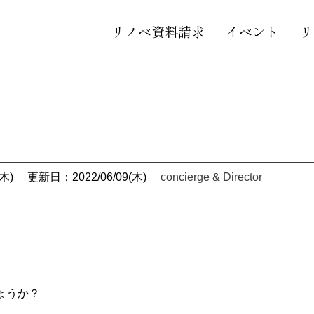
リノベ資料請求
イベント
リ
木)
更新日：2022/06/09(木)
concierge & Director
ょうか？