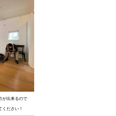
方が出来るので
てください！