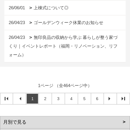
26/06/01
上棟式について◎
26/04/23
ゴールデンウィーク休業のお知らせ
26/04/23
無印良品の収納から学ぶ 暮らしが整う家づ
くり｜イベントレポート（福岡・リノベーション、リフ
ォーム）
1ページ （全464ページ中）
1
2
3
4
5
6