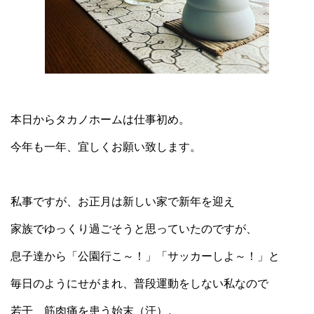
本日からタカノホームは仕事初め。
今年も一年、宜しくお願い致します。
私事ですが、お正月は新しい家で新年を迎え
家族でゆっくり過ごそうと思っていたのですが、
息子達から「公園行こ～！」「サッカーしよ～！」と
毎日のようにせがまれ、普段運動をしない私なので
若干、筋肉痛を患う始末（汗）。