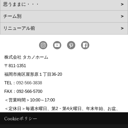
株式会社 タカノホーム
〒811-1351
福岡市南区屋形原１丁目36-20
TEL：
092-566-3838
FAX：092-566-5700
＜営業時間＞10:00～17:00
＜定休日＞毎週水曜日、第2・第4火曜日、年末年始、お盆、
ゴールデンウィーク、夏季休暇
Cookieポリシー