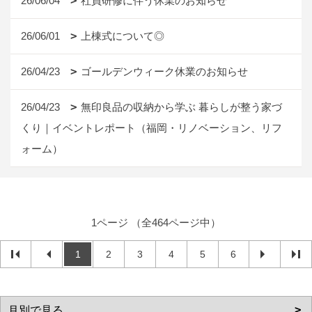
26/06/04
社員研修に伴う休業のお知らせ
26/06/01
上棟式について◎
26/04/23
ゴールデンウィーク休業のお知らせ
26/04/23
無印良品の収納から学ぶ 暮らしが整う家づ
くり｜イベントレポート（福岡・リノベーション、リフ
ォーム）
1ページ （全464ページ中）
1
2
3
4
5
6