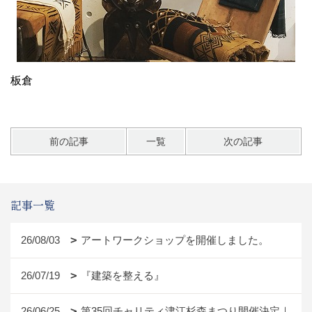
板倉
前の記事
一覧
次の記事
記事一覧
26/08/03
アートワークショップを開催しました。
26/07/19
『建築を整える』
26/06/25
第35回チャリティ津江杉森まつり開催決定｜