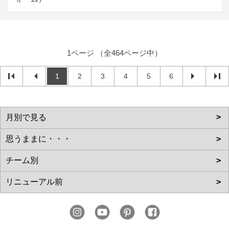
1ページ （全464ページ中）
1
2
3
4
5
6