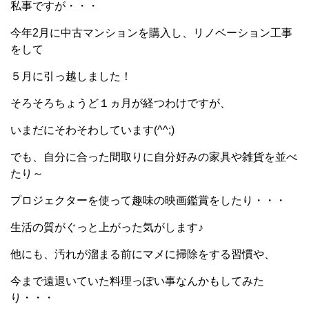
私事ですが・・・
今年2月に中古マンションを購入し、リノベーション工事
をして
５月に引っ越しました！
そろそろちょうど１ヵ月が経つわけですが、
いまだにそわそわしています(^^;)
でも、自分に合った間取りに自分好みの家具や雑貨を並べ
たり～
プロジェクターを使って趣味の映画鑑賞をしたり・・・
生活の質がぐっと上がった気がします♪
他にも、汚れが溜まる前にマメに掃除をする習慣や、
今まで遠退いていた料理っぽい事なんかもしてみた
り・・・