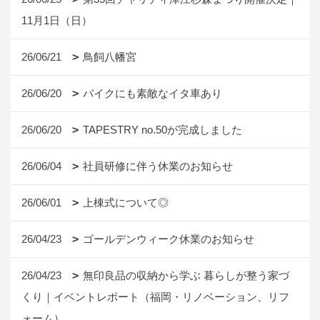
11月1日（日）
26/06/21
鳥飼八幡宮
26/06/20
バイクにも素敵なイタ車あり
26/06/20
TAPESTRY no.50が完成しました
26/06/04
社員研修に伴う休業のお知らせ
26/06/01
上棟式について◎
26/04/23
ゴールデンウィーク休業のお知らせ
26/04/23
無印良品の収納から学ぶ 暮らしが整う家づ
くり｜イベントレポート（福岡・リノベーション、リフ
ォーム）