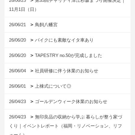
26/06/25
第35回チャリティ津江杉森まつり開催決定｜
11月1日（日）
26/06/21
鳥飼八幡宮
26/06/20
バイクにも素敵なイタ車あり
26/06/20
TAPESTRY no.50が完成しました
26/06/04
社員研修に伴う休業のお知らせ
26/06/01
上棟式について◎
26/04/23
ゴールデンウィーク休業のお知らせ
26/04/23
無印良品の収納から学ぶ 暮らしが整う家づ
くり｜イベントレポート（福岡・リノベーション、リフ
ォーム）