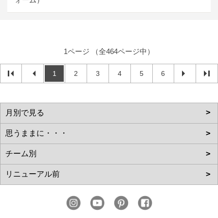
1ページ （全464ページ中）
1
2
3
4
5
6