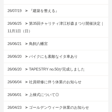
26/07/19
『建築を整える』
26/06/25
第35回チャリティ津江杉森まつり開催決定｜
11月1日（日）
26/06/21
鳥飼八幡宮
26/06/20
バイクにも素敵なイタ車あり
26/06/20
TAPESTRY no.50が完成しました
26/06/04
社員研修に伴う休業のお知らせ
26/06/01
上棟式について◎
26/04/23
ゴールデンウィーク休業のお知らせ