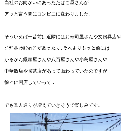
当社のお向かいにあったたばこ屋さんが
アッと言う間にコンビニに変わりました。
そういえば一昔前は近隣にはお寿司屋さんや文房具店や
ﾋﾞﾃﾞｵﾚﾝﾀﾙｼｮｯﾌﾟがあったり､それよりもっと前には
かるかん饅頭屋さんや八百屋さんや小鳥屋さんや
中華飯店や喫茶店があって賑わっていたのですが
徐々に閉店していって…
でも又人通りが増えていきそうで楽しみです。