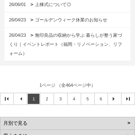
26/06/01
上棟式について◎
26/04/23
ゴールデンウィーク休業のお知らせ
26/04/23
無印良品の収納から学ぶ 暮らしが整う家づ
くり｜イベントレポート（福岡・リノベーション、リフ
ォーム）
1ページ （全464ページ中）
1
2
3
4
5
6