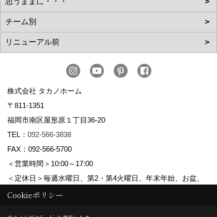
株式会社 タカノホーム
〒811-1351
福岡市南区屋形原１丁目36-20
TEL：
092-566-3838
FAX：092-566-5700
＜営業時間＞10:00～17:00
＜定休日＞毎週水曜日、第2・第4火曜日、年末年始、お盆、
ゴールデンウィーク、夏季休暇
Cookieポリシー