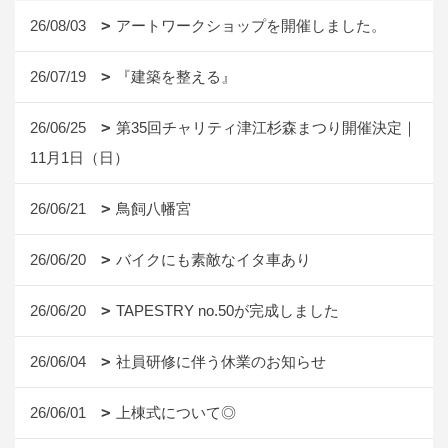
26/08/03
アートワークショップを開催しました。
26/07/19
『建築を整える』
26/06/25
第35回チャリティ津江杉森まつり開催決定｜
11月1日（日）
26/06/21
鳥飼八幡宮
26/06/20
バイクにも素敵なイタ車あり
26/06/20
TAPESTRY no.50が完成しました
26/06/04
社員研修に伴う休業のお知らせ
26/06/01
上棟式について◎