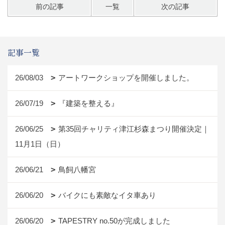
前の記事
一覧
次の記事
記事一覧
26/08/03
アートワークショップを開催しました。
26/07/19
『建築を整える』
26/06/25
第35回チャリティ津江杉森まつり開催決定｜
11月1日（日）
26/06/21
鳥飼八幡宮
26/06/20
バイクにも素敵なイタ車あり
26/06/20
TAPESTRY no.50が完成しました