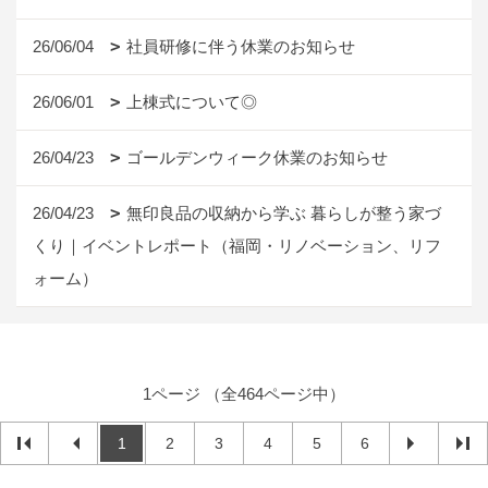
26/06/04
社員研修に伴う休業のお知らせ
26/06/01
上棟式について◎
26/04/23
ゴールデンウィーク休業のお知らせ
26/04/23
無印良品の収納から学ぶ 暮らしが整う家づ
くり｜イベントレポート（福岡・リノベーション、リフ
ォーム）
1ページ （全464ページ中）
1
2
3
4
5
6