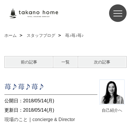
ホーム
スタッフブログ
苺♪苺♪苺♪
前の記事
一覧
次の記事
苺♪苺♪苺♪
公開日：2018/05/14(月)
更新日：2018/05/14(月)
自己紹介へ
現場のこと
｜
concierge & Director