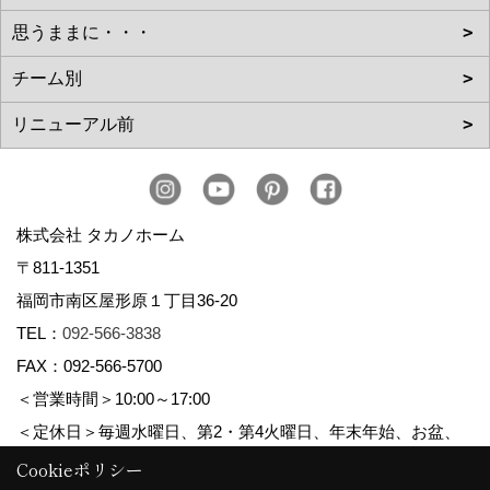
株式会社 タカノホーム
〒811-1351
福岡市南区屋形原１丁目36-20
TEL：
092-566-3838
FAX：092-566-5700
＜営業時間＞10:00～17:00
＜定休日＞毎週水曜日、第2・第4火曜日、年末年始、お盆、
ゴールデンウィーク、夏季休暇
Cookieポリシー