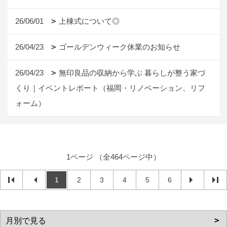
26/06/01
上棟式について◎
26/04/23
ゴールデンウィーク休業のお知らせ
26/04/23
無印良品の収納から学ぶ 暮らしが整う家づ
くり｜イベントレポート（福岡・リノベーション、リフ
ォーム）
1ページ （全464ページ中）
1
2
3
4
5
6