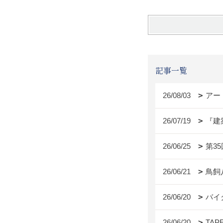
記事一覧
26/08/03
アー
26/07/19
『建
26/06/25
第3
26/06/21
鳥飼
26/06/20
バイ
26/06/20
TAP