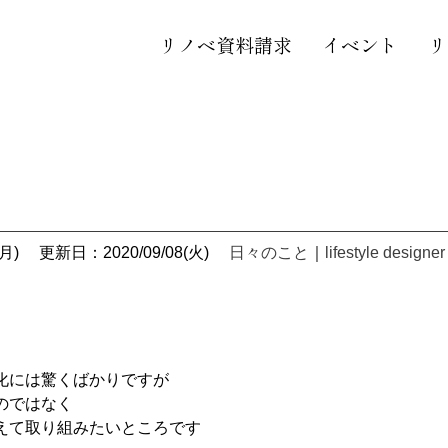
リノベ資料請求
イベント
リ
月)
更新日：2020/09/08(火)
日々のこと
｜
lifestyle designer
化には驚くばかりですが
のではなく
えて取り組みたいところです