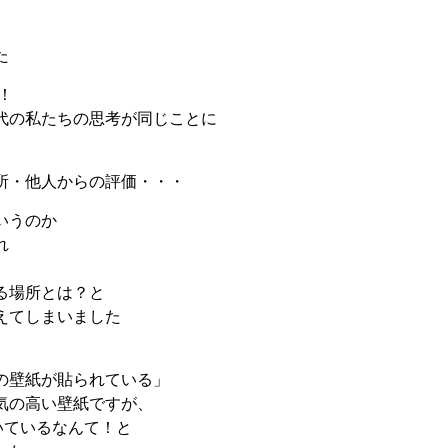
た
！
代の私たちの思考が同じことに
所・他人からの評価・・・
というのか
れ
る場所とは？と
えてしまいました
の壁紙が貼られている」
気の高い壁紙ですが、
いているなんて！と