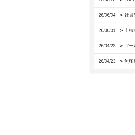
26/06/04
社員
26/06/01
上棟
26/04/23
ゴー
26/04/23
無印