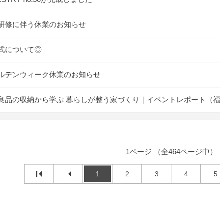
研修に伴う休業のお知らせ
式について◎
ルデンウィーク休業のお知らせ
良品の収納から学ぶ 暮らしが整う家づくり｜イベントレポート（
1ページ （全464ページ中）
1
2
3
4
5