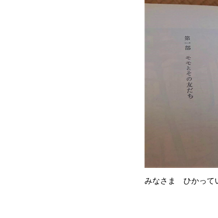
みなさま ひかって
え