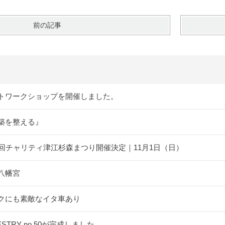
前の記事
トワークショップを開催しました。
築を整える』
5回チャリティ津江杉森まつり開催決定｜11月1日（日）
八幡宮
クにも素敵なイタ車あり
ESTRY no.50が完成しました