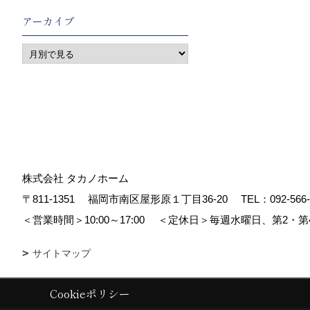
アーカイブ
株式会社 タカノホーム
〒811-1351
福岡市南区屋形原１丁目36-20
TEL：
092-566
＜営業時間＞10:00～17:00
＜定休日＞毎週水曜日、第2・第
サイトマップ
Cookieポリシー
Copyright (c) TAKANO CONSTRUCTION CO.,LTD. All Rights Reserved