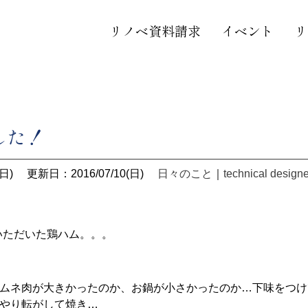
リノベ資料請求
イベント
リ
した！
日)
更新日：2016/07/10(日)
日々のこと
｜
technical designe
いただいた鶏ハム。。。
。
ムネ肉が大きかったのか、お鍋が小さかったのか…下味をつけ
やり転がして焼き…