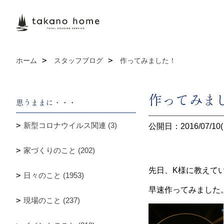
ホーム
スタッフブログ
作ってみました！
作ってみま
思うままに・・・
新型コロナウイルス関連 (3)
公開日：2016/07/10(
家づくりのこと (202)
先日、K様に教えて
日々のこと (1953)
早速作ってみました
現場のこと (237)