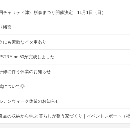
5回チャリティ津江杉森まつり開催決定｜11月1日（日）
八幡宮
クにも素敵なイタ車あり
ESTRY no.50が完成しました
研修に伴う休業のお知らせ
式について◎
ルデンウィーク休業のお知らせ
良品の収納から学ぶ 暮らしが整う家づくり｜イベントレポート（