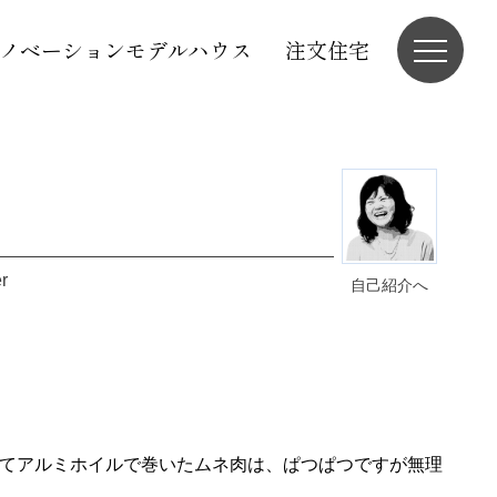
ノベーションモデルハウス
注文住宅
r
自己紹介へ
てアルミホイルで巻いたムネ肉は、ぱつぱつですが無理