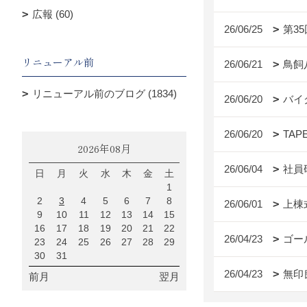
広報 (60)
26/06/25
第3
リニューアル前
26/06/21
鳥飼
リニューアル前のブログ (1834)
26/06/20
バイ
26/06/20
TAP
2026年08月
26/06/04
社員
日
月
火
水
木
金
土
1
2
3
4
5
6
7
8
26/06/01
上棟
9
10
11
12
13
14
15
16
17
18
19
20
21
22
26/04/23
ゴー
23
24
25
26
27
28
29
30
31
26/04/23
無印
前月
翌月