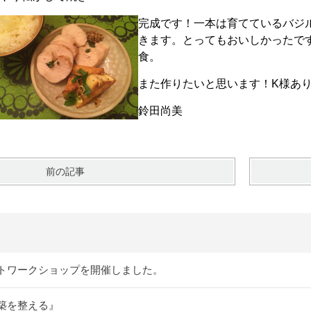
完成です！一本は育てているバジ
きます。とってもおいしかったで
食。
また作りたいと思います！K様あ
鈴田尚美
前の記事
トワークショップを開催しました。
築を整える』