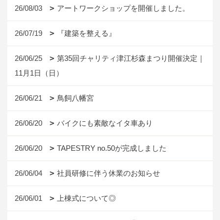
26/08/03
アートワークショップを開催しました。
26/07/19
『建築を整える』
26/06/25
第35回チャリティ津江杉森まつり開催決定｜
11月1日（日）
26/06/21
鳥飼八幡宮
26/06/20
バイクにも素敵なイタ車あり
26/06/20
TAPESTRY no.50が完成しました
26/06/04
社員研修に伴う休業のお知らせ
26/06/01
上棟式について◎