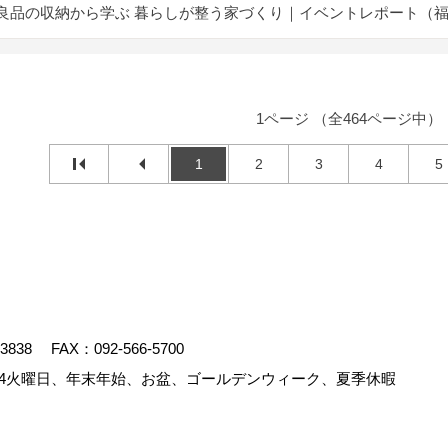
良品の収納から学ぶ 暮らしが整う家づくり｜イベントレポート（
1ページ （全464ページ中）
1
2
3
4
5
-3838
FAX：092-566-5700
4火曜日、年末年始、お盆、ゴールデンウィーク、夏季休暇