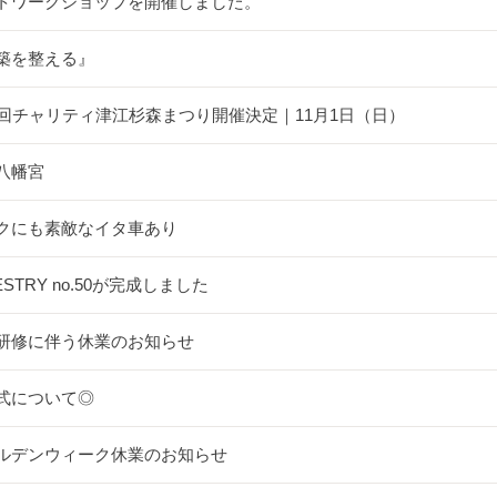
トワークショップを開催しました。
築を整える』
5回チャリティ津江杉森まつり開催決定｜11月1日（日）
八幡宮
クにも素敵なイタ車あり
ESTRY no.50が完成しました
研修に伴う休業のお知らせ
式について◎
ルデンウィーク休業のお知らせ