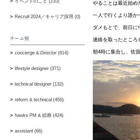
イベントのこと (210)
やることは最近始め
一人で行くより誰か
Recruit 2024／キャリア採用 (0)
ダメもとで、前日に
チーム別
連絡を取ったところ
朝4時に集合し、佐
concierge & Director (814)
lifestyle designer (371)
technical designer (132)
reform & technical (455)
hawks PM & 総務 (424)
assistant (66)