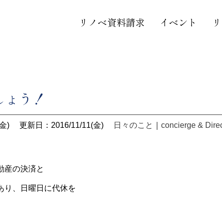
リノベ資料請求
イベント
リ
しょう！
金)
更新日：2016/11/11(金)
日々のこと
｜
concierge & Dire
動産の決済と
あり、日曜日に代休を