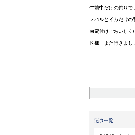
午前中だけの釣りで
メバルとイカだけの
南蛮付けでおいしく
Ｋ様、また行きまし
篠
記事一覧