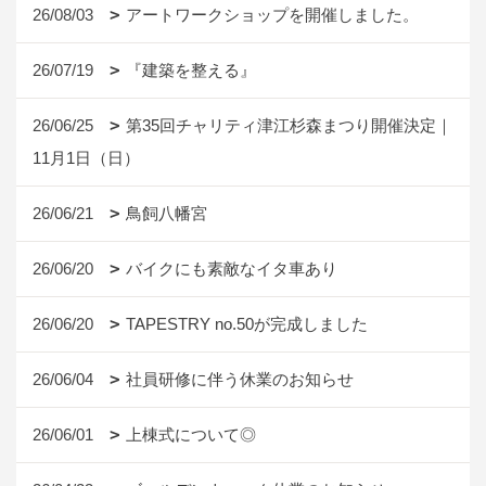
26/08/03
アートワークショップを開催しました。
26/07/19
『建築を整える』
26/06/25
第35回チャリティ津江杉森まつり開催決定｜
11月1日（日）
26/06/21
鳥飼八幡宮
26/06/20
バイクにも素敵なイタ車あり
26/06/20
TAPESTRY no.50が完成しました
26/06/04
社員研修に伴う休業のお知らせ
26/06/01
上棟式について◎