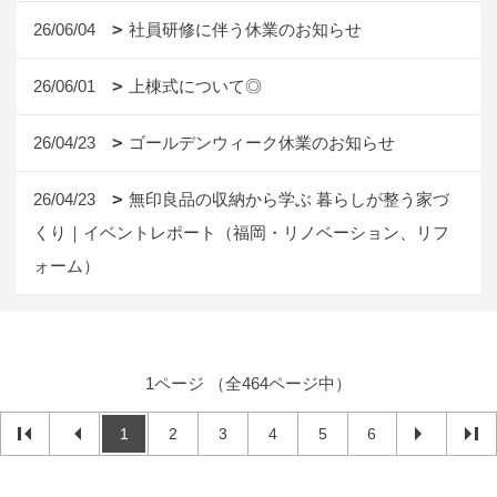
26/06/04
社員研修に伴う休業のお知らせ
26/06/01
上棟式について◎
26/04/23
ゴールデンウィーク休業のお知らせ
26/04/23
無印良品の収納から学ぶ 暮らしが整う家づ
くり｜イベントレポート（福岡・リノベーション、リフ
ォーム）
1ページ （全464ページ中）
1
2
3
4
5
6