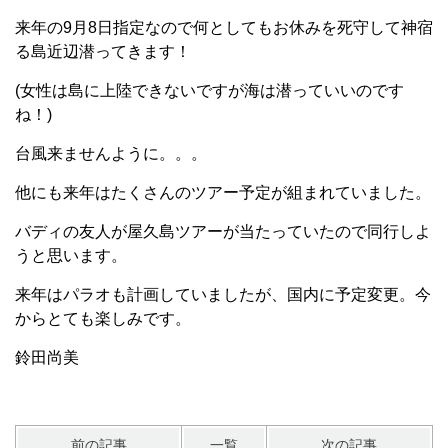
来年の9月8日指定なので何としてもお休みを死守して神宿
る島近辺潜ってきます！
(女性は島に上陸できないですが海は潜っていいのです
ね！)
台風来ませんように。。。
他にも来年はたくさんのツアー予定が組まれていました。
バディの友人が屋久島ツアーが当たっていたので同行しよ
うと思います。
来年はパラオも計画していましたが、国内に予定変更。今
からとても楽しみです。
鈴田尚美
前の記事
一覧
次の記事