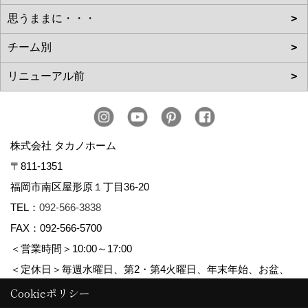
株式会社 タカノホーム
〒811-1351
福岡市南区屋形原１丁目36-20
TEL：
092-566-3838
FAX：092-566-5700
＜営業時間＞10:00～17:00
＜定休日＞毎週水曜日、第2・第4火曜日、年末年始、お盆、
ゴールデンウィーク、夏季休暇
Cookieポリシー