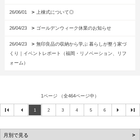
26/06/01
上棟式について◎
26/04/23
ゴールデンウィーク休業のお知らせ
26/04/23
無印良品の収納から学ぶ 暮らしが整う家づ
くり｜イベントレポート（福岡・リノベーション、リフ
ォーム）
1ページ （全464ページ中）
1
2
3
4
5
6