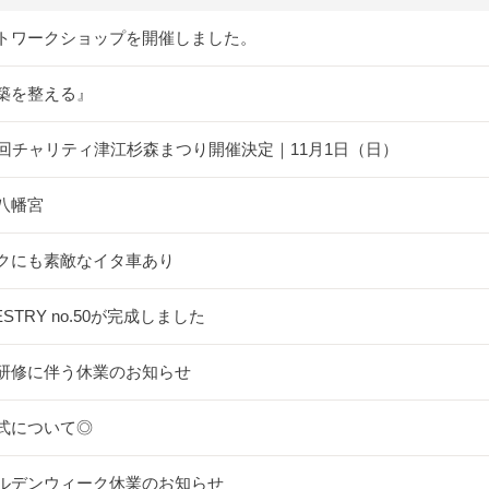
トワークショップを開催しました。
築を整える』
5回チャリティ津江杉森まつり開催決定｜11月1日（日）
八幡宮
クにも素敵なイタ車あり
ESTRY no.50が完成しました
研修に伴う休業のお知らせ
式について◎
ルデンウィーク休業のお知らせ