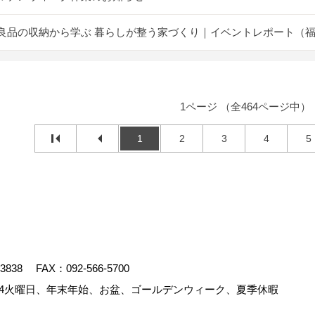
良品の収納から学ぶ 暮らしが整う家づくり｜イベントレポート（
1ページ （全464ページ中）
1
2
3
4
5
-3838
FAX：092-566-5700
4火曜日、年末年始、お盆、ゴールデンウィーク、夏季休暇