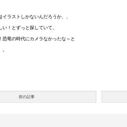
はイラストしかないんだろうか、、
しい！とずっと探していて、
！恐竜の時代にカメラなかったな～と
。。
前の記事