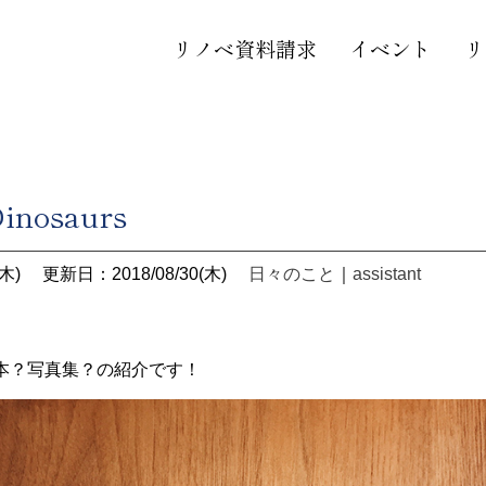
リノベ資料請求
イベント
リ
Dinosaurs
木)
更新日：2018/08/30(木)
日々のこと
｜
assistant
本？写真集？の紹介です！