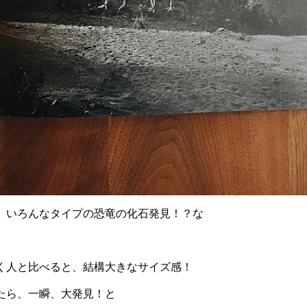
、いろんなタイプの恐竜の化石発見！？な
く人と比べると、結構大きなサイズ感！
たら、一瞬、大発見！と