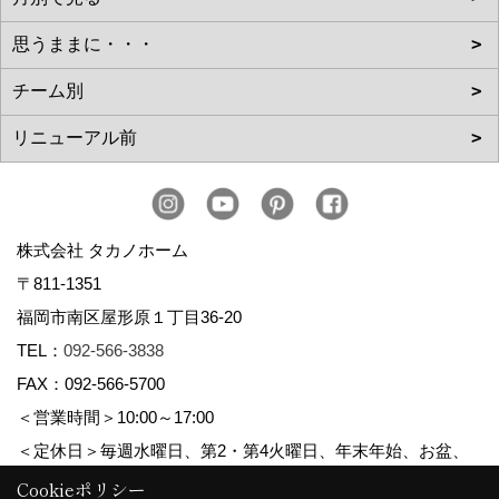
株式会社 タカノホーム
〒811-1351
福岡市南区屋形原１丁目36-20
TEL：
092-566-3838
FAX：092-566-5700
＜営業時間＞10:00～17:00
＜定休日＞毎週水曜日、第2・第4火曜日、年末年始、お盆、
ゴールデンウィーク、夏季休暇
Cookieポリシー