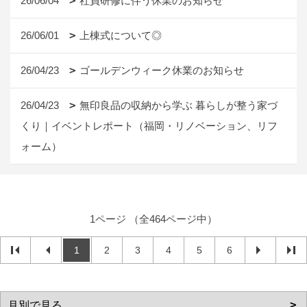
26/06/04
社員研修に伴う休業のお知らせ
26/06/01
上棟式について◎
26/04/23
ゴールデンウィーク休業のお知らせ
26/04/23
無印良品の収納から学ぶ 暮らしが整う家づ
くり｜イベントレポート（福岡・リノベーション、リフ
ォーム）
1ページ （全464ページ中）
1
2
3
4
5
6