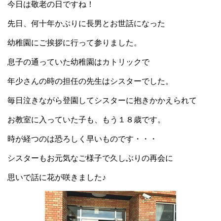
今日は敬老の日ですね！
先日、何十年かぶりに長男とお世話になった
幼稚園にご挨拶に行って参りました。
息子の通っていた幼稚園はカトリックで
年少さんの時の担任の先生はシスターでした。
毎日泣きながら登園してシスターに抱きかかえられて
お教室に入っていた子も、もう１８歳です。
時が経つのは恐ろしく早いものです・・・
シスターもお元気なご様子で久しぶりの再会に
思いで話に花が咲きました♪