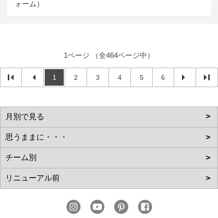
ォーム）
1ページ （全464ページ中）
1
2
3
4
5
6