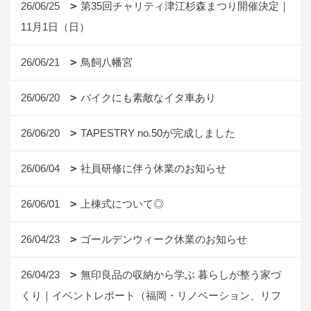
26/06/25
第35回チャリティ津江杉森まつり開催決定｜
11月1日（日）
26/06/21
鳥飼八幡宮
26/06/20
バイクにも素敵なイタ車あり
26/06/20
TAPESTRY no.50が完成しました
26/06/04
社員研修に伴う休業のお知らせ
26/06/01
上棟式について◎
26/04/23
ゴールデンウィーク休業のお知らせ
26/04/23
無印良品の収納から学ぶ 暮らしが整う家づ
くり｜イベントレポート（福岡・リノベーション、リフ