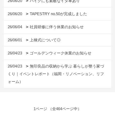
26/06/20
バイクにも素敵なイタ車あり
26/06/20
TAPESTRY no.50が完成しました
26/06/04
社員研修に伴う休業のお知らせ
26/06/01
上棟式について◎
26/04/23
ゴールデンウィーク休業のお知らせ
26/04/23
無印良品の収納から学ぶ 暮らしが整う家づ
くり｜イベントレポート（福岡・リノベーション、リフ
ォーム）
1ページ （全464ページ中）