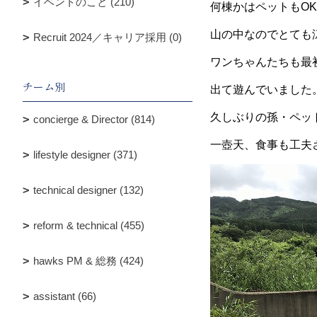
イベントのこと (210)
何棟かはペットもO
山の中なのでとても
Recruit 2024／キャリア採用 (0)
ワンちゃんたちも最
チーム別
出て遊んでいました
久しぶりの孫・ペッ
concierge & Director (814)
一壺天、食事も工夫
lifestyle designer (371)
technical designer (132)
reform & technical (455)
hawks PM & 総務 (424)
assistant (66)