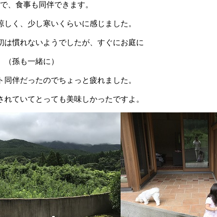
Kで、食事も同伴できます。
涼しく、少し寒いくらいに感じました。
初は慣れないようでしたが、すぐにお庭に
。（孫も一緒に）
ト同伴だったのでちょっと疲れました。
されていてとっても美味しかったですよ。