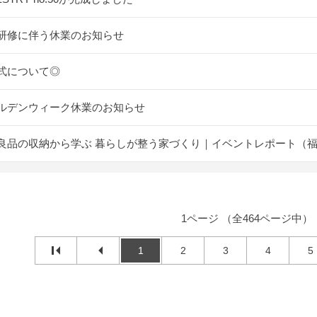
研修に伴う休業のお知らせ
式について◎
ルデンウィーク休業のお知らせ
良品の収納から学ぶ 暮らしが整う家づくり｜イベントレポート（
1ページ （全464ページ中）
1
2
3
4
5