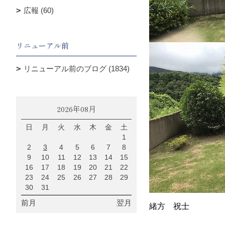
広報 (60)
リニューアル前
リニューアル前のブログ (1834)
2026年08月
日
月
火
水
木
金
土
1
2
3
4
5
6
7
8
9
10
11
12
13
14
15
16
17
18
19
20
21
22
23
24
25
26
27
28
29
30
31
前月
翌月
緒方 祝士