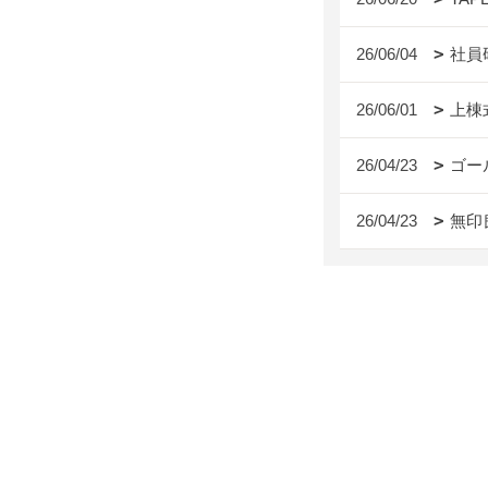
26/06/04
社員
26/06/01
上棟
26/04/23
ゴー
26/04/23
無印