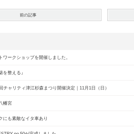
前の記事
トワークショップを開催しました。
築を整える』
5回チャリティ津江杉森まつり開催決定｜11月1日（日）
八幡宮
クにも素敵なイタ車あり
ESTRY no.50が完成しました