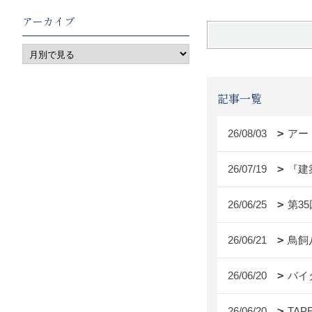
アーカイブ
記事一覧
26/08/03
アー
26/07/19
『建
26/06/25
第3
26/06/21
鳥飼
26/06/20
バイ
26/06/20
TAP