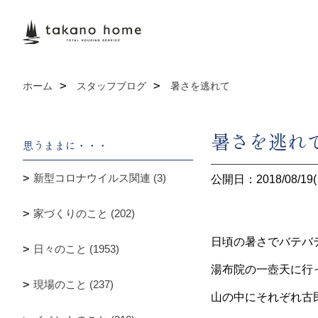
ホーム
スタッフブログ
暑さを逃れて
暑さを逃れ
思うままに・・・
新型コロナウイルス関連 (3)
公開日：2018/08/19(
家づくりのこと (202)
日頃の暑さでバテバ
日々のこと (1953)
湯布院の一壺天に行
現場のこと (237)
山の中にそれぞれ古