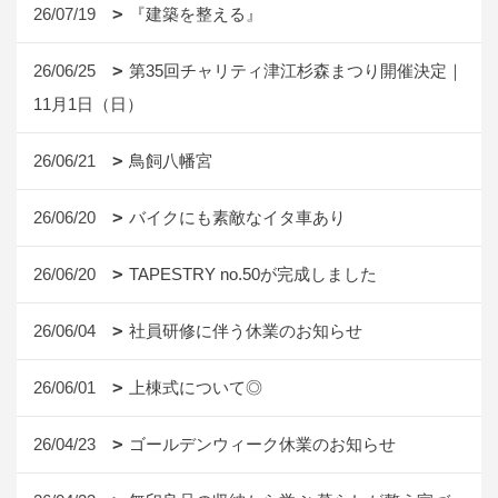
26/07/19
『建築を整える』
26/06/25
第35回チャリティ津江杉森まつり開催決定｜
11月1日（日）
26/06/21
鳥飼八幡宮
26/06/20
バイクにも素敵なイタ車あり
26/06/20
TAPESTRY no.50が完成しました
26/06/04
社員研修に伴う休業のお知らせ
26/06/01
上棟式について◎
26/04/23
ゴールデンウィーク休業のお知らせ