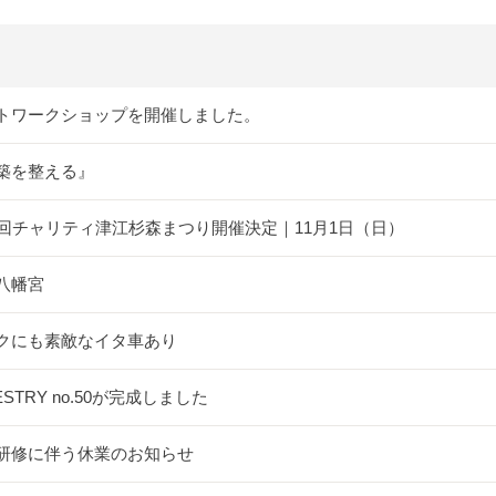
トワークショップを開催しました。
築を整える』
5回チャリティ津江杉森まつり開催決定｜11月1日（日）
八幡宮
クにも素敵なイタ車あり
ESTRY no.50が完成しました
研修に伴う休業のお知らせ