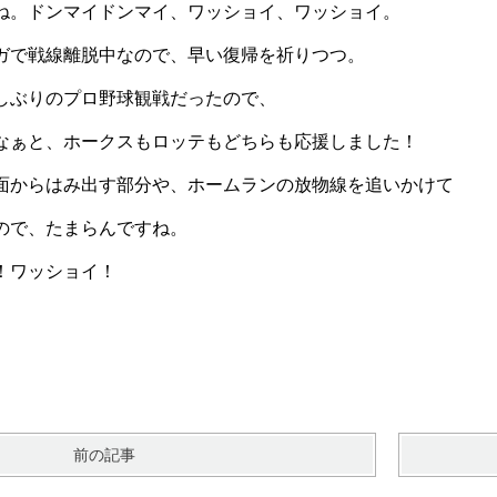
ね。ドンマイドンマイ、ワッショイ、ワッショイ。
ガで戦線離脱中なので、早い復帰を祈りつつ。
しぶりのプロ野球観戦だったので、
なぁと、ホークスもロッテもどちらも応援しました！
面からはみ出す部分や、ホームランの放物線を追いかけて
ので、たまらんですね。
！ワッショイ！
前の記事