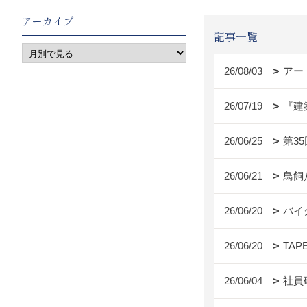
アーカイブ
記事一覧
26/08/03
アー
26/07/19
『建
26/06/25
第3
26/06/21
鳥飼
26/06/20
バイ
26/06/20
TAP
26/06/04
社員