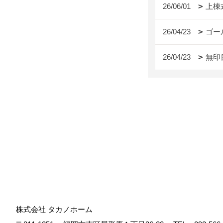
26/06/01
上棟
26/04/23
ゴー
26/04/23
無印
株式会社 タカノホーム