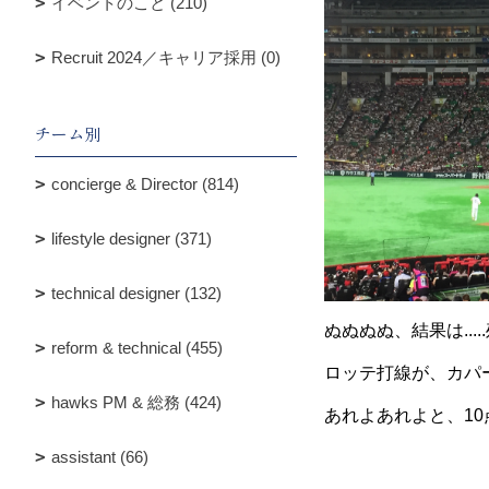
イベントのこと (210)
Recruit 2024／キャリア採用 (0)
チーム別
concierge & Director (814)
lifestyle designer (371)
technical designer (132)
ぬぬぬぬ、結果は...
reform & technical (455)
ロッテ打線が、カパ
hawks PM & 総務 (424)
あれよあれよと、1
assistant (66)