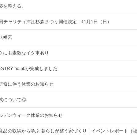
築を整える』
5回チャリティ津江杉森まつり開催決定｜11月1日（日）
八幡宮
クにも素敵なイタ車あり
ESTRY no.50が完成しました
研修に伴う休業のお知らせ
式について◎
ルデンウィーク休業のお知らせ
良品の収納から学ぶ 暮らしが整う家づくり｜イベントレポート（