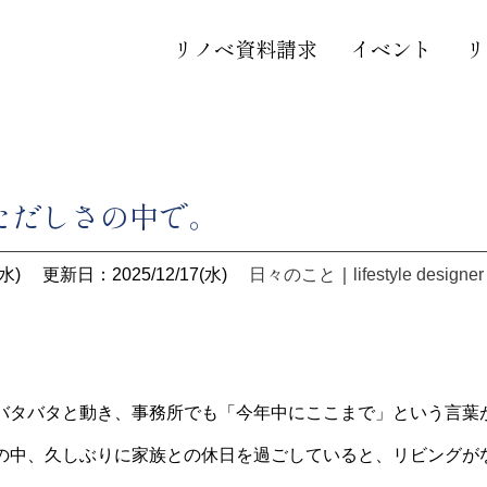
リノベ資料請求
イベント
リ
ただしさの中で。
水)
更新日：2025/12/17(水)
日々のこと
｜
lifestyle designer
バタバタと動き、事務所でも「今年中にここまで」という言葉が
の中、久しぶりに家族との休日を過ごしていると、リビングが