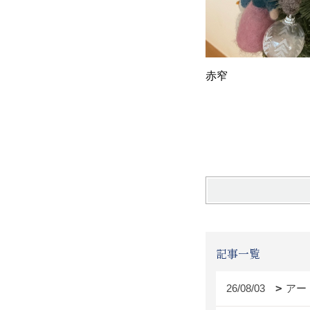
赤窄
記事一覧
26/08/03
アー