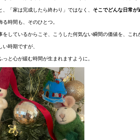
と、「家は完成したら終わり」ではなく、
そこでどんな日常が
飾る時間も、そのひとつ。
事をしているからこそ、こうした何気ない瞬間の価値を、これ
しい時期ですが、
ふっと心が緩む時間が生まれますように。