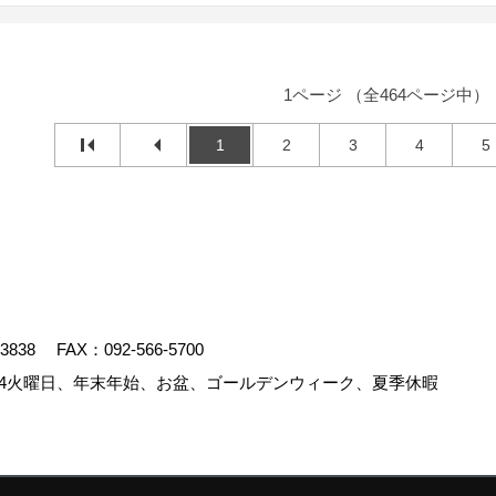
1ページ （全464ページ中）
1
2
3
4
5
-3838
FAX：092-566-5700
4火曜日、年末年始、お盆、ゴールデンウィーク、夏季休暇