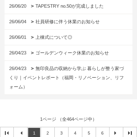
26/06/20
TAPESTRY no.50が完成しました
26/06/04
社員研修に伴う休業のお知らせ
26/06/01
上棟式について◎
26/04/23
ゴールデンウィーク休業のお知らせ
26/04/23
無印良品の収納から学ぶ 暮らしが整う家づ
くり｜イベントレポート（福岡・リノベーション、リフ
ォーム）
1ページ （全464ページ中）
1
2
3
4
5
6