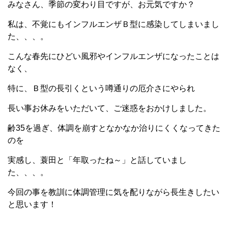
みなさん、季節の変わり目ですが、お元気ですか？
私は、不覚にもインフルエンザＢ型に感染してしまいまし
た、、、。
こんな春先にひどい風邪やインフルエンザになったことは
なく、
特に、Ｂ型の長引くという噂通りの厄介さにやられ
長い事お休みをいただいて、ご迷惑をおかけしました。
齢35を過ぎ、体調を崩すとなかなか治りにくくなってきた
のを
実感し、蓑田と「年取ったね～」と話していまし
た、、、。
今回の事を教訓に体調管理に気を配りながら長生きしたい
と思います！