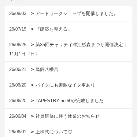
26/08/03
アートワークショップを開催しました。
26/07/19
『建築を整える』
26/06/25
第35回チャリティ津江杉森まつり開催決定｜
11月1日（日）
26/06/21
鳥飼八幡宮
26/06/20
バイクにも素敵なイタ車あり
26/06/20
TAPESTRY no.50が完成しました
26/06/04
社員研修に伴う休業のお知らせ
26/06/01
上棟式について◎