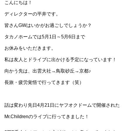
こんにちは！
ディレクターの平井です。
皆さんGWはいかがお過ごしでしょうか？
タカノホームでは5月1日～5月6日まで
お休みをいただきます。
私は友人とドライブに出かける予定になっています！
向かう先は、出雲大社→鳥取砂丘→京都♪
長旅・疲労覚悟で行ってきます（笑）
話は変わり先日4月21日にヤフオクドームで開催された
Mr.Childrenのライブに行ってきました！