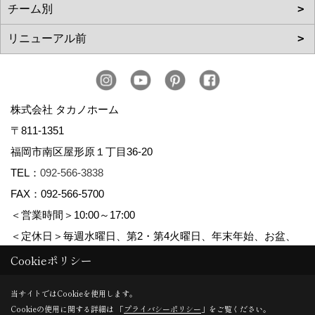
株式会社 タカノホーム
〒811-1351
福岡市南区屋形原１丁目36-20
TEL：
092-566-3838
FAX：092-566-5700
＜営業時間＞10:00～17:00
＜定休日＞毎週水曜日、第2・第4火曜日、年末年始、お盆、
ゴールデンウィーク、夏季休暇
Cookieポリシー
当サイトではCookieを使用します。
Cookieの使用に関する詳細は 「
プライバシーポリシー
」をご覧ください。
Copyright (c) TAKANO CONSTRUCTION CO.,LTD. All Rights Reserved.