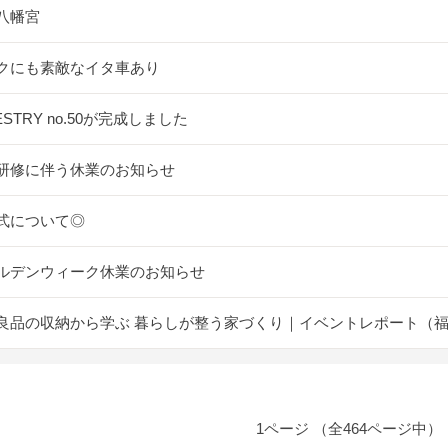
八幡宮
クにも素敵なイタ車あり
ESTRY no.50が完成しました
研修に伴う休業のお知らせ
式について◎
ルデンウィーク休業のお知らせ
良品の収納から学ぶ 暮らしが整う家づくり｜イベントレポート（
1ページ （全464ページ中）