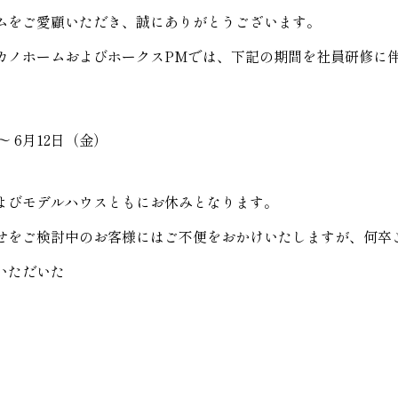
ムをご愛顧いただき、誠にありがとうございます。
カノホームおよびホークス
PM
では、下記の期間を社員研修に
～ 6月12日（金）
よびモデルハウスともにお休みとなります。
せをご検討中のお客様にはご不便をおかけいたしますが、何卒
いただいた