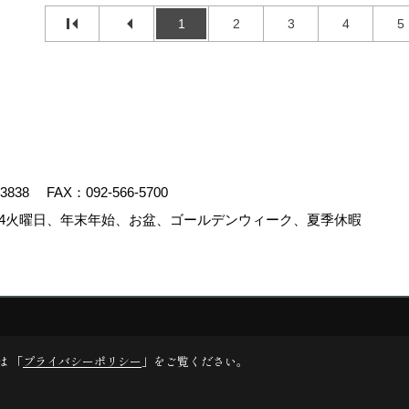
1
2
3
4
5
-3838
FAX：092-566-5700
4火曜日、年末年始、お盆、ゴールデンウィーク、夏季休暇
.
は 「
プライバシーポリシー
」をご覧ください。