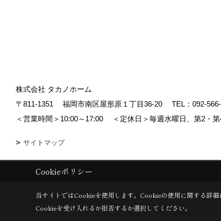
株式会社 タカノホーム
〒811-1351
福岡市南区屋形原１丁目36-20
TEL：
092-566
＜営業時間＞10:00～17:00
＜定休日＞毎週水曜日、第2・第
サイトマップ
Cookieポリシー
Copyright (c) TAKANO CONSTRUCTION CO.,LTD. All Rights Reserved
当サイトではCookieを使用します。
Cookieの使用に関する詳細
Cookieを受け入れるか拒否するか選択してください。