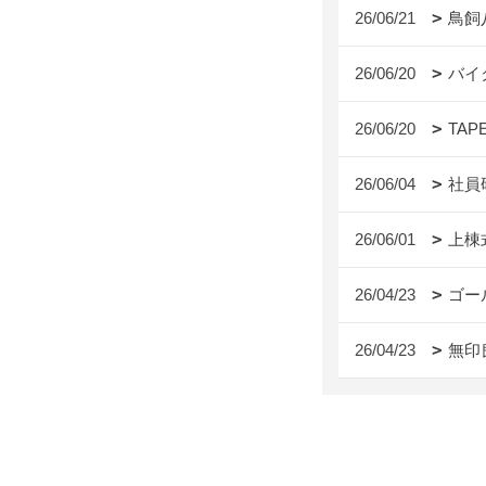
26/06/21
鳥飼
26/06/20
バイ
26/06/20
TAP
26/06/04
社員
26/06/01
上棟
26/04/23
ゴー
26/04/23
無印