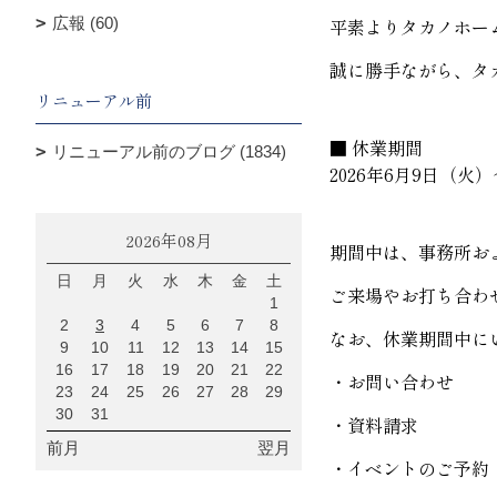
平素よりタカノホー
広報 (60)
誠に勝手ながら、タ
リニューアル前
■ 休業期間
リニューアル前のブログ (1834)
2026
年6月9日（火）
2026年08月
期間中は、事務所お
日
月
火
水
木
金
土
ご来場やお打ち合わ
1
2
3
4
5
6
7
8
なお、休業期間中に
9
10
11
12
13
14
15
16
17
18
19
20
21
22
・お問い合わせ
23
24
25
26
27
28
29
30
31
・資料請求
前月
翌月
・イベントのご予約