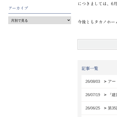
につきましては、6
アーカイブ
今後ともタカノホー
記事一覧
26/08/03
アー
26/07/19
『建
26/06/25
第3