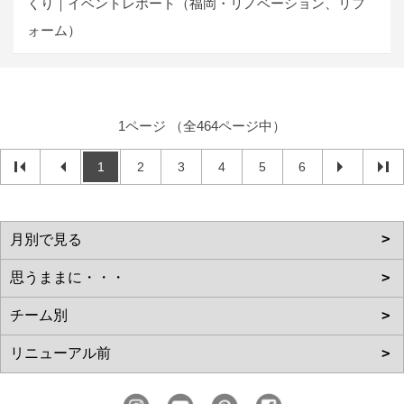
くり｜イベントレポート（福岡・リノベーション、リフ
ォーム）
1ページ （全464ページ中）
1
2
3
4
5
6