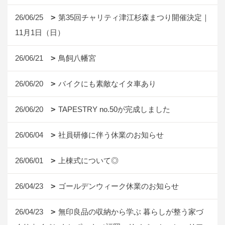
26/06/25
第35回チャリティ津江杉森まつり開催決定｜
11月1日（日）
26/06/21
鳥飼八幡宮
26/06/20
バイクにも素敵なイタ車あり
26/06/20
TAPESTRY no.50が完成しました
26/06/04
社員研修に伴う休業のお知らせ
26/06/01
上棟式について◎
26/04/23
ゴールデンウィーク休業のお知らせ
26/04/23
無印良品の収納から学ぶ 暮らしが整う家づ